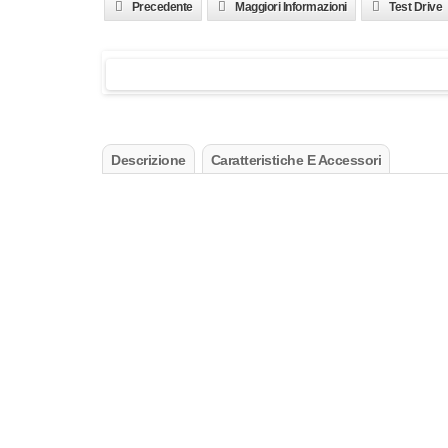
Precedente
Maggiori Informazioni
Test Drive
Descrizione
Caratteristiche E Accessori