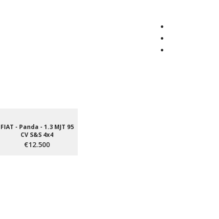
FIAT - Panda - 1.3 MJT 95
CV S&S 4x4
€12.500