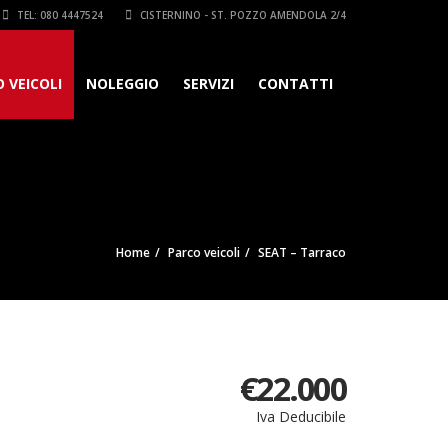
TEL: 080 4447524
CISTERNINO - ST. POZZO AMENDOLA 2/4
 VEICOLI
NOLEGGIO
SERVIZI
CONTATTI
Home
Parco veicoli
SEAT – Tarraco
€
22.000
Iva Deducibile