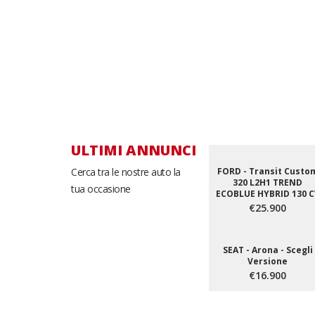
ULTIMI ANNUNCI
Cerca tra le nostre auto la
FORD - Transit Custo
320 L2H1 TREND
tua occasione
ECOBLUE HYBRID 130 C
€25.900
SEAT - Arona - Scegli
Versione
€16.900